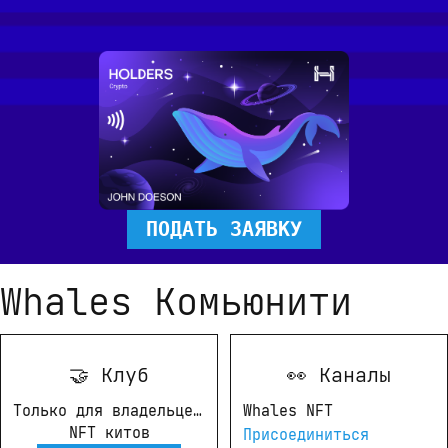
ПОДАТЬ ЗАЯВКУ
Whales Комьюнити
🤝 Клуб
👀 Каналы
Только для владельцев 
Whales NFT 
NFT китов
Присоединиться