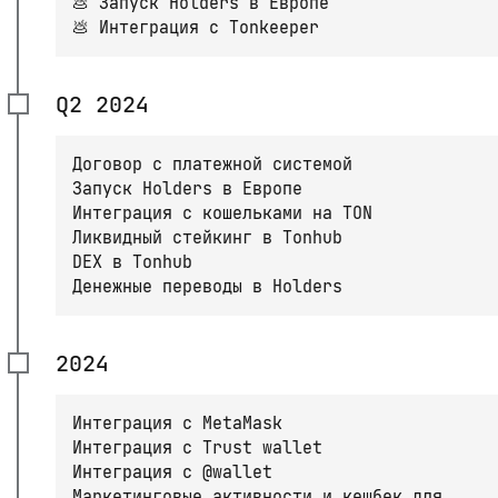
💩 Запуск Holders в Европе
💩 Интеграция с Tonkeeper
Q2 2024
Договор с платежной системой
Запуск Holders в Европе
Интеграция с кошельками на TON
Ликвидный стейкинг в Tonhub
DEX в Tonhub
Денежные переводы в Holders
2024
Интеграция с MetaMask
Интеграция с Trust wallet
Интеграция с @wallet
Маркетинговые активности и кешбек для