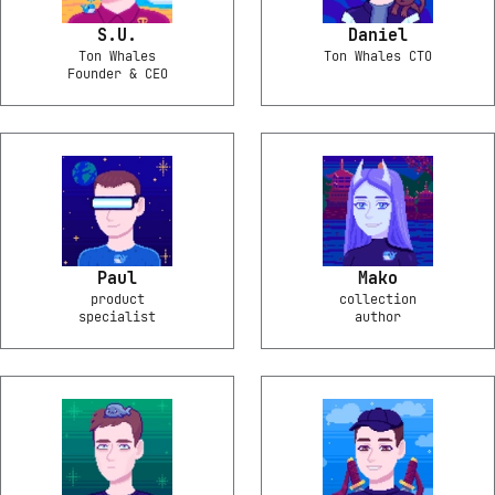
S.U.
Daniel
Ton Whales
Ton Whales CTO
Founder & CEO
Paul
Mako
product
collection
specialist
author