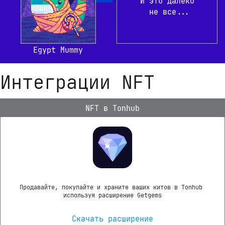
И это далеко

 не все...
Egypt Mummy
Интеграции NFT
NFT в Tonhub
Продавайте, покупайте и храните ваших китов в Tonhub 
используя расширение Getgems
Скачать расширение