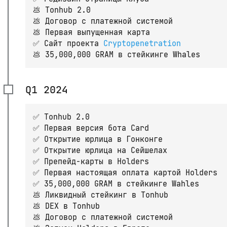
💩 Tonhub 2.0
💩 Договор с платежной системой
💩 Первая выпущенная карта
✅ Сайт проекта
Cryptopenetration
💩 35,000,000 GRAM в стейкинге Whales
Q1 2024
✅ Tonhub 2.0
✅ Первая версия бота Card
✅ Открытие юрлица в Гонконге
✅ Открытие юрлица на Сейшелах
✅ Препейд-карты в Holders
✅ Первая настоящая оплата картой Holders
✅ 35,000,000 GRAM в стейкинге Wahles
💩 Ликвидный стейкинг в Tonhub
💩 DEX в Tonhub
💩 Договор с платежной системой