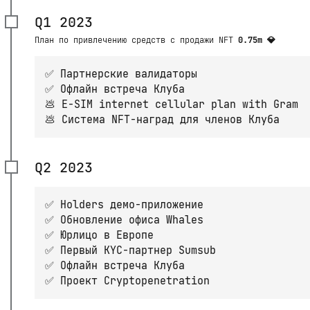
Q1 2023
План по привлечению средств с продажи NFT
0.75m 💎
✅ Партнерские валидаторы
✅ Офлайн встреча Клуба
💩 E-SIM internet cellular plan with Gram
💩 Система NFT-наград для членов Клуба
Q2 2023
✅ Holders демо-приложение
✅ Обновление офиса Whales
✅ Юрлицо в Европе
✅ Первый KYC-партнер Sumsub
✅ Офлайн встреча Клуба
✅ Проект Cryptopenetration