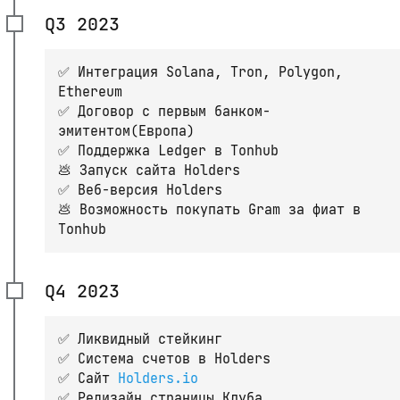
Q3 2023
✅ Интеграция Solana, Tron, Polygon,
Ethereum
✅ Договор с первым банком-
эмитентом(Европа)
✅ Поддержка Ledger в Tonhub
💩 Запуск сайта Holders
✅ Веб-версия Holders
💩 Возможность покупать Gram за фиат в
Tonhub
Q4 2023
✅ Ликвидный стейкинг
✅ Система счетов в Holders
✅ Сайт
Holders.io
✅ Редизайн страницы Клуба