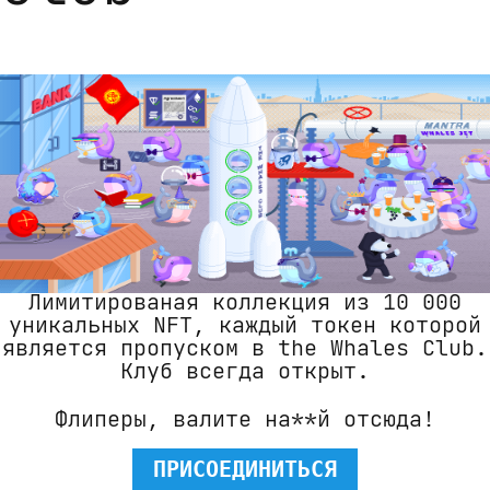
Лимитированая коллекция из 10 000
уникальных NFT, каждый токен которой
является пропуском в the Whales Club.
Клуб всегда открыт.
Флиперы, валите на**й отсюда!
ПРИСОЕДИНИТЬСЯ